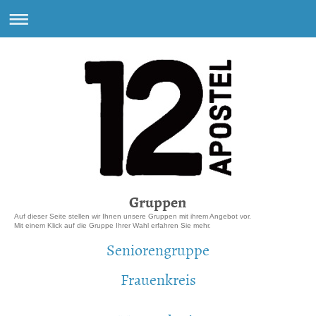
Gruppen
Auf dieser Seite stellen wir Ihnen unsere Gruppen mit ihrem Angebot vor.
Mit einem Klick auf die Gruppe Ihrer Wahl erfahren Sie mehr.
Seniorengruppe
Frauenkreis